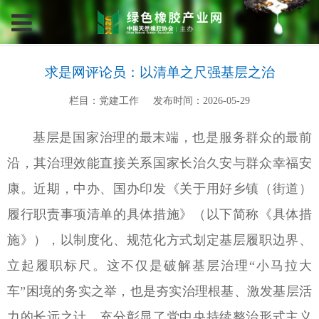
求是网评论员：以清单之尺强基层之治
栏目：党建工作
发布时间：2026-05-29
基层是国家治理的最末端，也是服务群众的最前
沿，其治理效能直接关系国家长治久安与群众幸福安
康。近期，中办、国办印发《关于用好乡镇（街道）
履行职责事项清单的具体措施》（以下简称《具体措
施》），以制度化、规范化方式划定基层履职边界、
立起履职标尺。这不仅是破解基层治理“小马拉大
车”困境的务实之举，也是夯实治理根基、激发基层活
力的长远之计，充分彰显了党中央持续整治形式主义