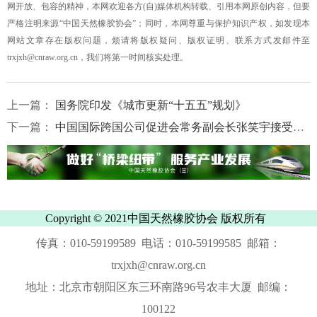
网开放、包容的精神，本网欢迎各方(自)媒体机构转载、引用本网原创内容，但要
严格注明来源“中国天然橡胶协会”；同时，本网尊重与保护知识产权，如发现本
网站文章存在版权问题，烦请将版权疑问、版权证明、联系方式发邮件至
trxjxh@cnraw.org.cn，我们将第一时间核实处理。
上一篇：
国务院印发《城市更新“十五五”规划》
下一篇：
中国国际跨国公司促进会常务副会长张笑宇接受纪律审查和监察调查
Copyright © 2021中国天然橡胶协会 版权所有
传真：010-59199589 电话：010-59199585 邮箱：
trxjxh@cnraw.org.cn
地址：北京市朝阳区东三环南路96号农丰大厦 邮编：
100122