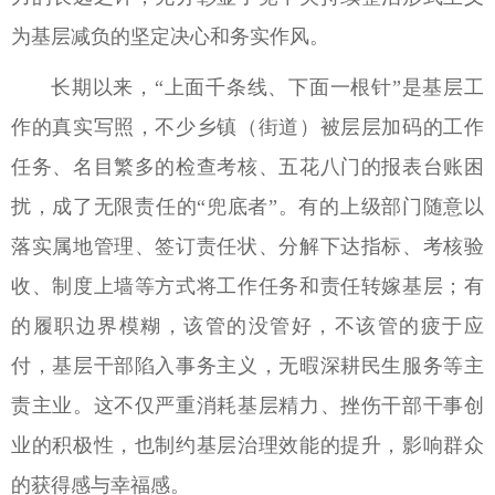
为基层减负的坚定决心和务实作风。
长期以来，“上面千条线、下面一根针”是基层工
作的真实写照，不少乡镇（街道）被层层加码的工作
任务、名目繁多的检查考核、五花八门的报表台账困
扰，成了无限责任的“兜底者”。有的上级部门随意以
落实属地管理、签订责任状、分解下达指标、考核验
收、制度上墙等方式将工作任务和责任转嫁基层；有
的履职边界模糊，该管的没管好，不该管的疲于应
付，基层干部陷入事务主义，无暇深耕民生服务等主
责主业。这不仅严重消耗基层精力、挫伤干部干事创
业的积极性，也制约基层治理效能的提升，影响群众
的获得感与幸福感。