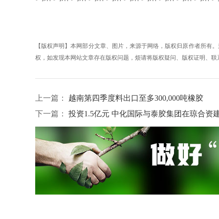
【版权声明】本网部分文章、图片，来源于网络，版权归原作者所有。
权，如发现本网站文章存在版权问题，烦请将版权疑问、版权证明、联系方式发邮
上一篇：
越南第四季度料出口至多300,000吨橡胶
下一篇：
投资1.5亿元 中化国际与泰胶集团在琼合资