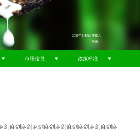
2026年8月8日 星期六
登录
市场信息
政策标准
麻剑麻剑麻剑麻剑麻剑麻剑麻剑麻剑麻剑麻剑麻