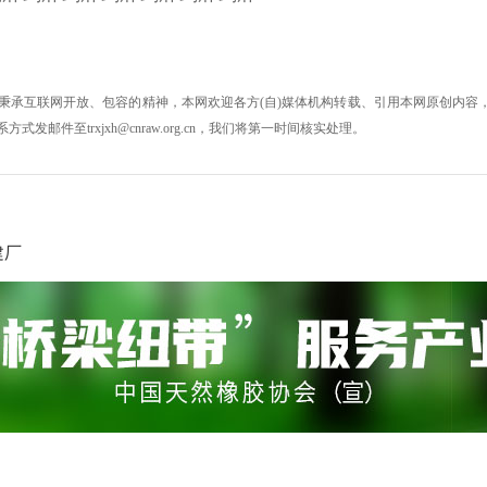
秉承互联网开放、包容的精神，本网欢迎各方(自)媒体机构转载、引用本网原创内容，
件至trxjxh@cnraw.org.cn，我们将第一时间核实处理。
建厂