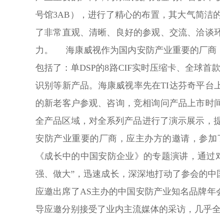
号馆3AB），进行了精心的布置，其大气简
了非常直观、清晰、良好的参观、交流、洽谈
力。 海康威视作为国内安防产业重要的厂商
包括了：单DSP的8路CIF实时压缩卡、全球首
识别等新产品。海康威视率先在TI达芬奇平台上
的新老客户参观、咨询，竞相询问产品上市时
全产品区域，对全系列产品进行了演示展示，
安防产业重要的厂商，应主办方的邀请，参加了
《成长中的中国安防企业》的专题演讲，通过
强、做大”，迅速成长，深深地打动了参会的
应邀出席了AS主办的中国安防产业知名品牌年
导应邀分别接受了业内主流媒体的采访，几乎