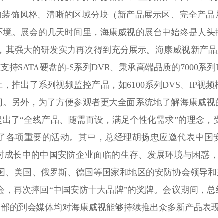
洁的装饰风格、清晰的区域分块（新产品展示区、完全产品
环境。展会的几天时间里，海康威视的展台中始终是人头
，其强大的研发实力再次得到充分展示。海康威视新产品展
款支持SATA硬盘的-S系列DVR、秉承高端品质的7000
，推出了系列视频监控产品，如6100系列DVS、IP
间。另外，为了方便参观者更大全面系统地了解海康威视
提出了“全线产品、随需而设，满足个性化需求”的理念
各项重要的活动。其中，总经理胡扬忠应邀代表中国安防
对成长中的中国安防企业面临的生存、发展环境与困惑，
中国、美国、俄罗斯、德国等国家和地区的安防协会领导和
会，再次捧回“中国安防十大品牌”的奖牌。会议期间，
全部的到会媒体均对海康威视能够持续推出众多新产品表