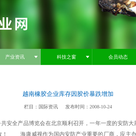
产业资讯
科技之窗
会员动态
越南橡胶企业库存因胶价暴跌增加
栏目：国际资讯
发布时间：2008-10-24
际社会公共安全产品博览会在北京顺利召开，一年一度的安防
收！ 海康威视作为国内安防产业重要的厂商，应主办