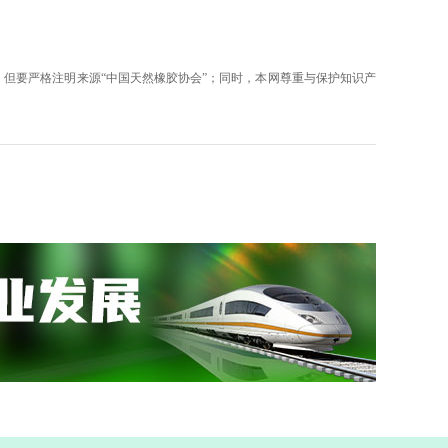
但要严格注明来源“中国天然橡胶协会”；同时，本网尊重与保护知识产