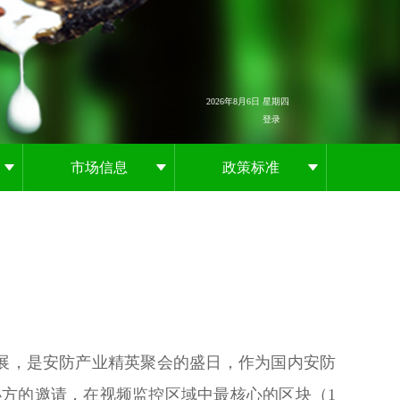
2026年8月6日 星期四
登录
市场信息
政策标准
大展，是安防产业精英聚会的盛日，作为国内安防
方的邀请，在视频监控区域中最核心的区块（1