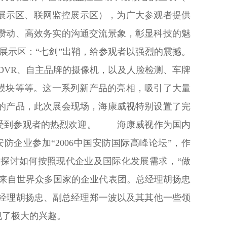
展示区、联网监控展示区），为广大参观者提供
攒动、高效务实的沟通交流景象，彰显科技的魅
示区：“七剑”出鞘，给参观者以强烈的震撼。
系列DVR、自主品牌的摄像机，以及人脸检测、车牌
视频模块等等。这一系列新产品的亮相，吸引了大量
的产品，此次展会现场，海康威视特别设置了完
，受到参观者的热烈欢迎。 海康威视作为国内
企业参加“2006中国安防国际高峰论坛”，作
探讨如何按照现代企业及国际化发展需求，“做
来自世界众多国家的企业代表团。总经理胡扬忠
总经理胡扬忠、副总经理郑一波以及其其他一些领
现了极大的兴趣。