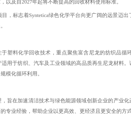
求，以及自2027年起将不断提高的回收材料使用标准。
，标志着Syntetica绿色化学平台向更广阔的远景
展。
企业，专注于塑料化学回收技术，重点聚焦富含尼龙的纺织品
产适用于纺织、汽车及工业领域的高品质再生尼龙材料。
料规模化循环利用。
理，旨在加速清洁技术与绿色能源领域创新企业的产业化
面的专业经验，帮助企业以更高效、更经济且更安全的方