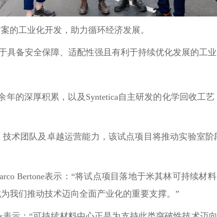
方案的工业化开发，助力循环经济发展。
工艺部署于具备安全保障、适配性强且有利于持续优化发展的工
余年的深厚积累，以及Syntetica自主研发的化学回收
、技术团队及卓越运营能力，该试点项目将推动实验室阶
Marco Bertone表示：“将试点项目落地于米其林可持续材
为我们推动技术迈向全面产业化的重要支撑。”
falas表示：“可持续材料中心正是为支持此类突破性技术迈向