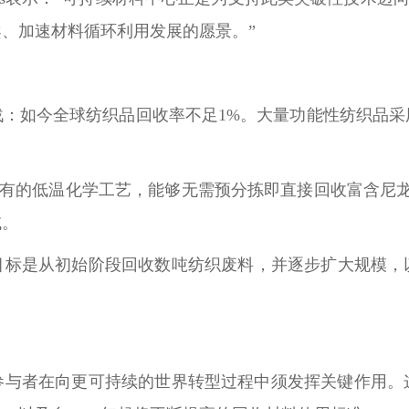
、加速材料循环利用发展的愿景。”
战：如今全球纺织品回收率不足1%。大量功能性纺织品采
出一项专有的低温化学工艺，能够无需预分拣即直接回收富含
域。
标是从初始阶段回收数吨纺织废料，并逐步扩大规模，以
参与者在向更可持续的世界转型过程中须发挥关键作用。