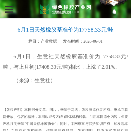
6月1日天然橡胶基准价为17758.33元/吨
栏目：产业数据
发布时间：2026-06-01
6月1日，生意社天然橡胶基准价为17758.33元/
吨，与上月初(17408.33元/吨)相比，上涨了2.01%。
（来源：生意社）
【版权声明】本网部分文章、图片，来源于网络，版权归原作者所有。秉承互联
网开放、包容的精神，本网欢迎各方(自)媒体机构转载、引用本网原创内容，但要
严格注明来源“中国天然橡胶协会”；同时，本网尊重与保护知识产权，如发现本
网站文章存在版权问题，烦请将版权疑问、版权证明、联系方式发邮件至