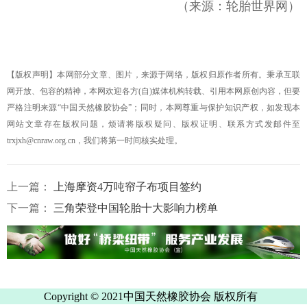
（来源：轮胎世界网）
【版权声明】本网部分文章、图片，来源于网络，版权归原作者所有。秉承互联
网开放、包容的精神，本网欢迎各方(自)媒体机构转载、引用本网原创内容，但要
严格注明来源“中国天然橡胶协会”；同时，本网尊重与保护知识产权，如发现本
网站文章存在版权问题，烦请将版权疑问、版权证明、联系方式发邮件至
trxjxh@cnraw.org.cn，我们将第一时间核实处理。
上一篇：
上海摩资4万吨帘子布项目签约
下一篇：
三角荣登中国轮胎十大影响力榜单
Copyright © 2021中国天然橡胶协会 版权所有