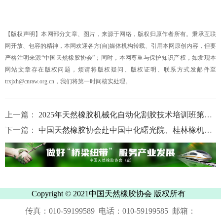
【版权声明】本网部分文章、图片，来源于网络，版权归原作者所有。秉承互联
网开放、包容的精神，本网欢迎各方(自)媒体机构转载、引用本网原创内容，但要
严格注明来源“中国天然橡胶协会”；同时，本网尊重与保护知识产权，如发现本
网站文章存在版权问题，烦请将版权疑问、版权证明、联系方式发邮件至
trxjxh@cnraw.org.cn，我们将第一时间核实处理。
上一篇：
2025年天然橡胶机械化自动化割胶技术培训班第二期在海南万宁开班
下一篇：
中国天然橡胶协会赴中国中化曙光院、桂林橡机开展调研交流
Copyright © 2021中国天然橡胶协会 版权所有
传真：010-59199589 电话：010-59199585 邮箱：