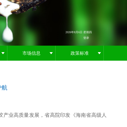
2026年8月6日 星期四
登录
市场信息
政策标准
护航
橡胶产业高质量发展，省高院印发《海南省高级人