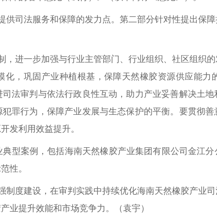
提供司法服务和保障的发力点。第二部分针对性提出保障
制，进一步加强与行业主管部门、行业组织、社区组织的
模化，巩固产业种植根基，保障天然橡胶资源供应能力
进司法审判与依法行政良性互动，助力产业妥善解决土地
源犯罪行为，保障产业发展与生态保护的平衡。要贯彻善
资源开发利用效益提升。
业典型案例，包括海南天然橡胶产业集团有限公司金江分
和示范性。
强制度建设，在审判实践中持续优化海南天然橡胶产业司
胶产业提升效能和市场竞争力。（袁宇）