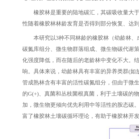
橡胶林是重要的陆地碳汇，其碳吸收量大于
性随着橡胶林林龄发育是否得到部分恢复、达
本研究以3种不同林龄的橡胶林（幼龄林、成
碳氮库组分、微生物群落组成、微生物碳代谢
化强度降低，而在随后的老龄林中变化不大。
响。具体来说，幼龄林具有丰富的异养类群(如放
管成熟林含有丰富的活性碳氮组分，但由于微
的G(+)、真菌和丛枝菌根真菌，利于土壤碳
加，微生物更倾向优先利用中等活性的胺态碳。随
富了橡胶林土壤碳循环理论，有助于橡胶林开