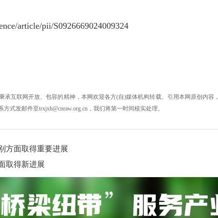
ience/article/pii/S0926669024009324
秉承互联网开放、包容的精神，本网欢迎各方(自)媒体机构转载、引用本网原创内容，
件至trxjxh@cnraw.org.cn，我们将第一时间核实处理。
别方面取得重要进展
面取得新进展