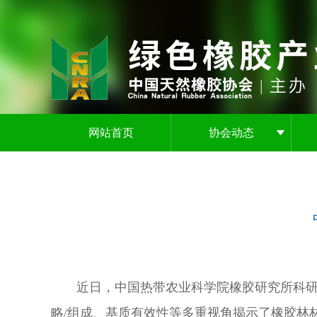
网站首页
协会动态
近日，中国热带农业科学院橡胶研究所科
略/组成、基质有效性等多重视角揭示了橡胶林