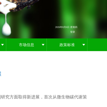
2026年8月6日 星期四
登录
市场信息
政策标准
展
制研究方面取得新进展，首次从微生物碳代谢策