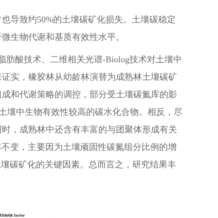
也导致约50%的土壤碳矿化损失。土壤碳稳定
于微生物代谢和基质有效性水平。
酸技术、二维相关光谱-Biolog技术对土壤中
果证实，橡胶林从幼龄林演替为成熟林土壤碳矿
组成和代谢策略的调控，部分受土壤碳氮库的影
矿化土壤中生物有效性较高的碳水化合物。相反，尽
同时，成熟林中还含有丰富的与团聚体形成有关
本不变，主要因为土壤顽固性碳氮组分比例的增
响土壤碳矿化的关键因素。总而言之，研究结果丰