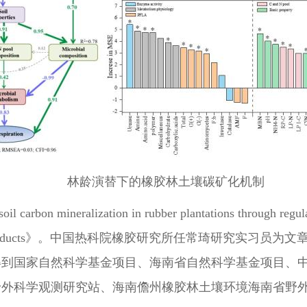
林龄演替下的橡胶林土壤碳矿化机制
on mineralization in rubber plantations through regulatin
l Crops and Products》。中国热科院橡胶研究所任常琦
得到国家自然科学基金项目、海南省自然科学基金项目、
野外科学观测研究站、海南儋州橡胶林土壤环境海南省野