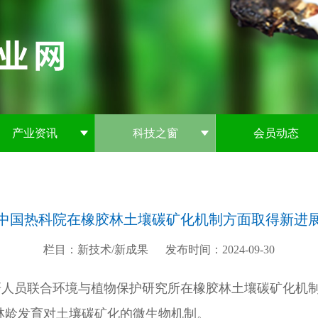
产业资讯
科技之窗
会员动态
中国热科院在橡胶林土壤碳矿化机制方面取得新进
栏目：新技术/新成果
发布时间：2024-09-30
研人员联合环境与植物保护研究所在橡胶林土壤碳矿化机
林龄发育对土壤碳矿化的微生物机制。