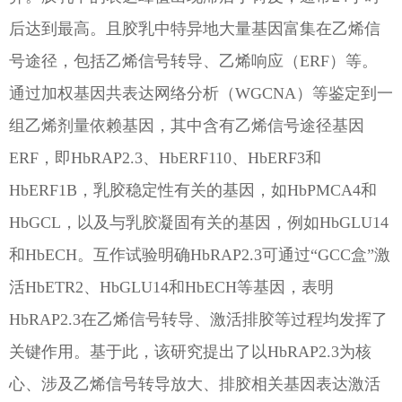
后达到最高。且胶乳中特异地大量基因富集在乙烯信
号途径，包括乙烯信号转导、乙烯响应（ERF）等。
通过加权基因共表达网络分析（WGCNA）等鉴定到一
组乙烯剂量依赖基因，其中含有乙烯信号途径基因
ERF，即HbRAP2.3、HbERF110、HbERF3和
HbERF1B，乳胶稳定性有关的基因，如HbPMCA4和
HbGCL，以及与乳胶凝固有关的基因，例如HbGLU14
和HbECH。互作试验明确HbRAP2.3可通过“GCC盒”激
活HbETR2、HbGLU14和HbECH等基因，表明
HbRAP2.3在乙烯信号转导、激活排胶等过程均发挥了
关键作用。基于此，该研究提出了以HbRAP2.3为核
心、涉及乙烯信号转导放大、排胶相关基因表达激活