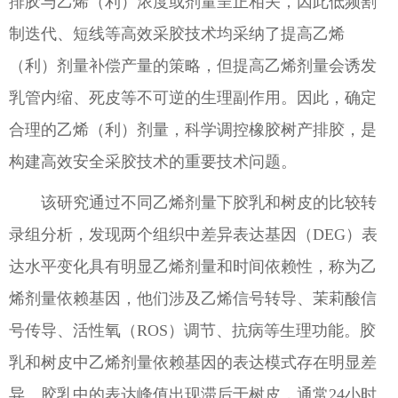
排胶与乙烯（利）浓度或剂量呈正相关，因此低频割
制迭代、短线等高效采胶技术均采纳了提高乙烯
（利）剂量补偿产量的策略，但提高乙烯剂量会诱发
乳管内缩、死皮等不可逆的生理副作用。因此，确定
合理的乙烯（利）剂量，科学调控橡胶树产排胶，是
构建高效安全采胶技术的重要技术问题。
该研究通过不同乙烯剂量下胶乳和树皮的比较转
录组分析，发现两个组织中差异表达基因（DEG）表
达水平变化具有明显乙烯剂量和时间依赖性，称为乙
烯剂量依赖基因，他们涉及乙烯信号转导、茉莉酸信
号传导、活性氧（ROS）调节、抗病等生理功能。胶
乳和树皮中乙烯剂量依赖基因的表达模式存在明显差
异。胶乳中的表达峰值出现滞后于树皮，通常24小时