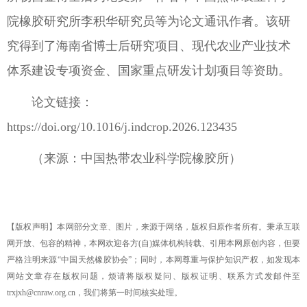
院橡胶研究所李积华研究员等为论文通讯作者。该研
究得到了海南省博士后研究项目、现代农业产业技术
体系建设专项资金、国家重点研发计划项目等资助。
论文链接：
https://doi.org/10.1016/j.indcrop.2026.123435
（来源：中国热带农业科学院橡胶所）
【版权声明】本网部分文章、图片，来源于网络，版权归原作者所有。秉承互联
网开放、包容的精神，本网欢迎各方(自)媒体机构转载、引用本网原创内容，但要
严格注明来源“中国天然橡胶协会”；同时，本网尊重与保护知识产权，如发现本
网站文章存在版权问题，烦请将版权疑问、版权证明、联系方式发邮件至
trxjxh@cnraw.org.cn，我们将第一时间核实处理。