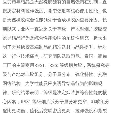
应变诱导结晶是天然橡胶独有的自增强内在机制，直
接决定材料拉伸强度、撕裂强度等核心使用性能，也
是天然橡胶综合性能领先于合成橡胶的重要原因。长
期以来，业内一直缺乏关于等级、产地对烟片胶应变
诱导结晶行为及综合性能影响的系统性研究，极大限
制了天然橡胶高端制品的精准选材与品质提升。针对
这一行业技术痛点，研究团队选取印尼、泰国、缅甸
三国的主流商用RSS1、RSS3等级烟片胶，系统探究等
级与产地对非胶组分、分子量分布、硫化特性、交联
网络结构、力学性能及应变诱导结晶行为的影响规
律。研究结果表明，等级是决定烟片胶综合性能的核
心因素，RSS1 等级烟片胶分子量分布更窄、非胶组分
配比更均衡，硫化后交联密度更高，拉伸强度和撕裂